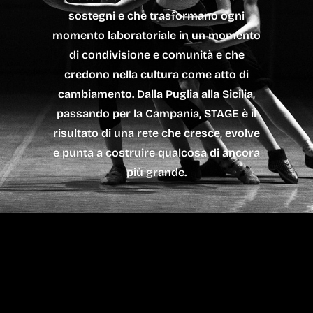
sostegni e che trasformano ogni
momento laboratoriale in un momento
di condivisione e comunità e che
credono nella cultura come atto di
cambiamento. Dalla Puglia alla Sicilia,
passando per la Campania, STAGE è il
risultato di una rete che cresce, evolve
e punta a costruire qualcosa di ancora
più grande.