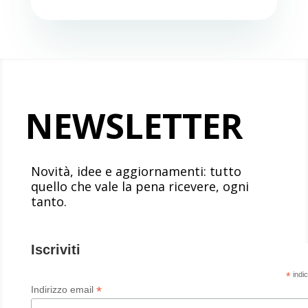
NEWSLETTER
Novità, idee e aggiornamenti: tutto
quello che vale la pena ricevere, ogni
tanto.
Iscriviti
*
indic
*
Indirizzo email