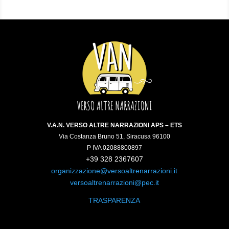
V.A.N. VERSO ALTRE NARRAZIONI APS – ETS
Via Costanza Bruno 51, Siracusa 96100
P IVA 02088800897
+39 328 2367607
organizzazione@versoaltrenarrazioni.it
versoaltrenarrazioni@pec.it
TRASPARENZA