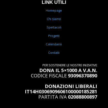
LINK UTILI
Homepage
Chi siamo
Spettacoli
Progetti
Calendario
Contatti
PER SOSTENERE LE NOSTRE INIZIATIVE
DONA IL 5×1000 A V.A.N.
CODICE FISCALE
93096370890
DONAZIONI LIBERALI
IT14H0306909606100000185281
PARTITA IVA
02088800897