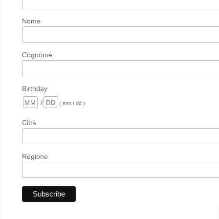
Nome
Cognome
Birthday
/
( mm / dd )
Città
Regione