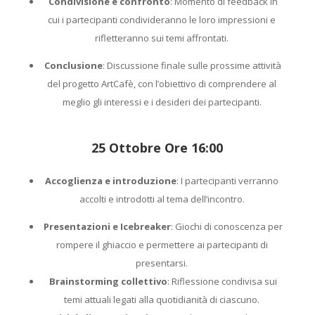
Condivisione e confronto
: Momento di feedback in
cui i partecipanti condivideranno le loro impressioni e
rifletteranno sui temi affrontati.
Conclusione
: Discussione finale sulle prossime attività
del progetto ArtCafè, con l’obiettivo di comprendere al
meglio gli interessi e i desideri dei partecipanti.
25 Ottobre Ore 16:00
Accoglienza e introduzione
: I partecipanti verranno
accolti e introdotti al tema dell’incontro.
Presentazioni e Icebreaker
: Giochi di conoscenza per
rompere il ghiaccio e permettere ai partecipanti di
presentarsi.
Brainstorming collettivo
: Riflessione condivisa sui
temi attuali legati alla quotidianità di ciascuno.