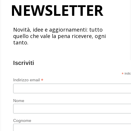
NEWSLETTER
Novità, idee e aggiornamenti: tutto
quello che vale la pena ricevere, ogni
tanto.
Iscriviti
*
indic
*
Indirizzo email
Nome
Cognome