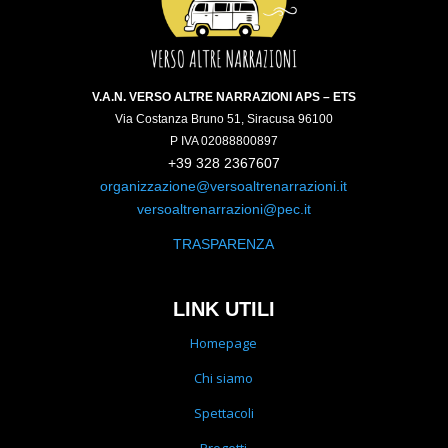
V.A.N. VERSO ALTRE NARRAZIONI APS – ETS
Via Costanza Bruno 51, Siracusa 96100
P IVA 02088800897
+39 328 2367607
organizzazione@versoaltrenarrazioni.it
versoaltrenarrazioni@pec.it
TRASPARENZA
LINK UTILI
Homepage
Chi siamo
Spettacoli