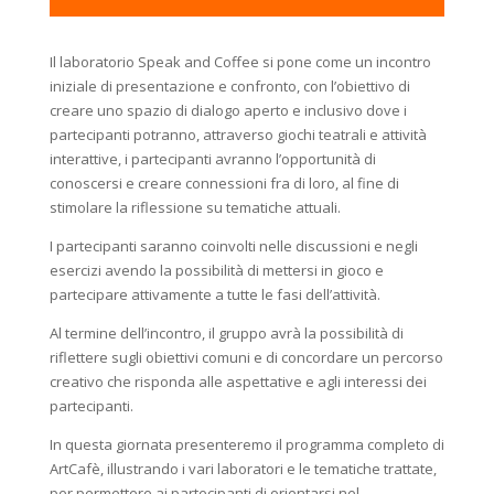
Il laboratorio Speak and Coffee si pone come un incontro
iniziale di presentazione e confronto, con l’obiettivo di
creare uno spazio di dialogo aperto e inclusivo dove i
partecipanti potranno, attraverso giochi teatrali e attività
interattive, i partecipanti avranno l’opportunità di
conoscersi e creare connessioni fra di loro, al fine di
stimolare la riflessione su tematiche attuali.
I partecipanti saranno coinvolti nelle discussioni e negli
esercizi avendo la possibilità di mettersi in gioco e
partecipare attivamente a tutte le fasi dell’attività.
Al termine dell’incontro, il gruppo avrà la possibilità di
riflettere sugli obiettivi comuni e di concordare un percorso
creativo che risponda alle aspettative e agli interessi dei
partecipanti.
In questa giornata presenteremo il programma completo di
ArtCafè, illustrando i vari laboratori e le tematiche trattate,
per permettere ai partecipanti di orientarsi nel