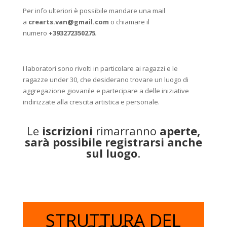
Per info ulteriori è possibile mandare una mail
a
crearts.van@gmail.com
o chiamare il
numero
+393272350275
.
I laboratori sono rivolti in particolare ai ragazzi e le
ragazze under 30, che desiderano trovare un luogo di
aggregazione giovanile e partecipare a delle iniziative
indirizzate alla crescita artistica e personale.
Le
iscrizioni
rimarranno
aperte,
sarà possibile registrarsi anche
sul luogo
.
STRUTTURA DEL