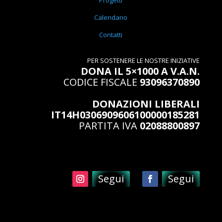
Progetti
Calendario
Contatti
PER SOSTENERE LE NOSTRE INIZIATIVE
DONA IL 5×1000 A V.A.N.
CODICE FISCALE
93096370890
DONAZIONI LIBERALI
IT14H0306909606100000185281
PARTITA IVA
02088800897
Segui
Segui