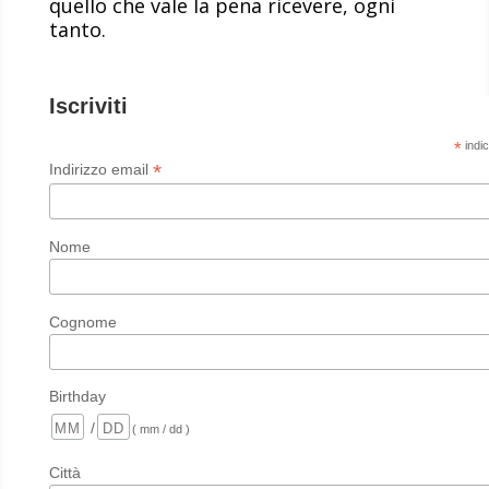
quello che vale la pena ricevere, ogni
tanto.
Iscriviti
*
indic
*
Indirizzo email
Nome
Cognome
Birthday
/
( mm / dd )
Città