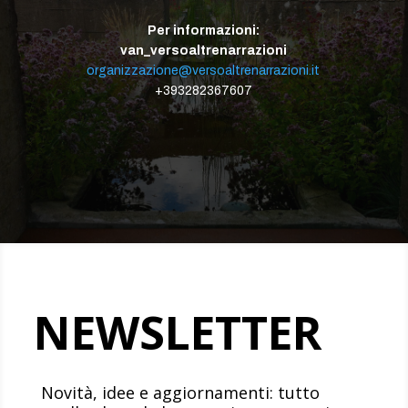
Per informazioni:
van_versoaltrenarrazioni
organizzazione@versoaltrenarrazioni.it
+393282367607
NEWSLETTER
Novità, idee e aggiornamenti: tutto