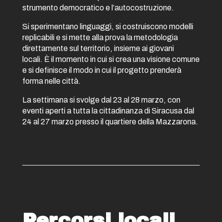
strumento democratico e l’autocostruzione.
Si sperimentano linguaggi, si costruiscono modelli
replicabili e si mette alla prova la metodologia
direttamente sul territorio, insieme ai giovani
locali.
È il momento in cui si crea una visione comune
e si definisce il modo in cui il progetto prenderà
forma nelle città.
La settimana si svolge dal 23 al 28 marzo, con
eventi aperti a tutta la cittadinanza di Siracusa dal
24 al 27 marzo presso il quartiere della Mazzarona.
Percorsi locali