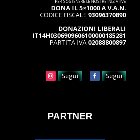
PER SOSTENERE LE NOSTRE INIZIATIVE
DONA IL 5×1000 A V.A.N.
CODICE FISCALE
93096370890
DONAZIONI LIBERALI
IT14H0306909606100000185281
PARTITA IVA
02088800897
Segui
Segui
PARTNER