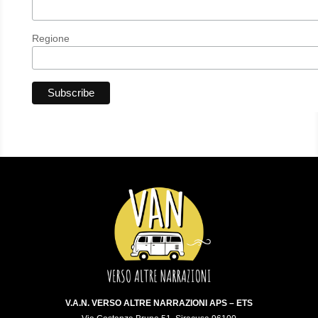
Regione
V.A.N. VERSO ALTRE NARRAZIONI APS – ETS