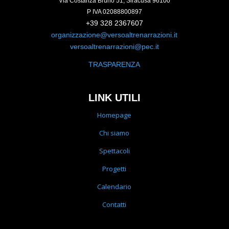
Via Costanza Bruno 51, Siracusa 96100
P IVA 02088800897
+39 328 2367607
organizzazione@versoaltrenarrazioni.it
versoaltrenarrazioni@pec.it
TRASPARENZA
LINK UTILI
Homepage
Chi siamo
Spettacoli
Progetti
Calendario
Contatti