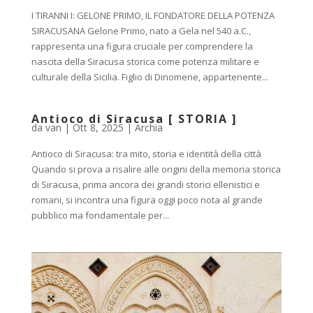
I TIRANNI I: GELONE PRIMO, IL FONDATORE DELLA POTENZA
SIRACUSANA Gelone Primo, nato a Gela nel 540 a.C.,
rappresenta una figura cruciale per comprendere la
nascita della Siracusa storica come potenza militare e
culturale della Sicilia. Figlio di Dinomene, appartenente...
Antioco di Siracusa [ STORIA ]
da
van
|
Ott 8, 2025
|
Archia
Antioco di Siracusa: tra mito, storia e identità della città
Quando si prova a risalire alle origini della memoria storica
di Siracusa, prima ancora dei grandi storici ellenistici e
romani, si incontra una figura oggi poco nota al grande
pubblico ma fondamentale per...