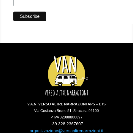
V.A.N. VERSO ALTRE NARRAZIONI APS – ETS
Via Costanza Bruno 51, Siracusa 96100
P IVA 02088800897
+39 328 2367607
organizzazione@versoaltrenarrazioni.it