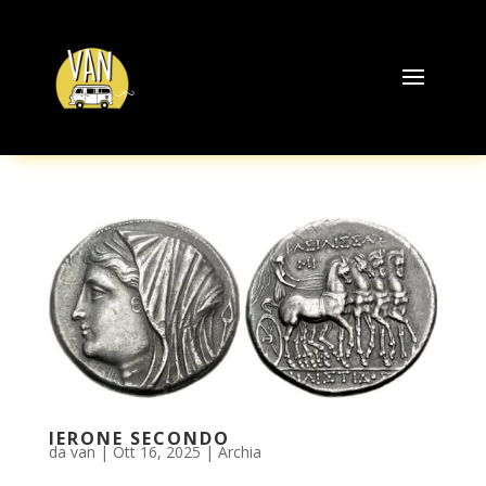
IERONE SECONDO
da
van
|
Ott 16, 2025
|
Archia