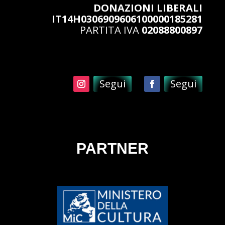
DONAZIONI LIBERALI
IT14H0306909606100000185281
PARTITA IVA
02088800897
Segui
Segui
PARTNER