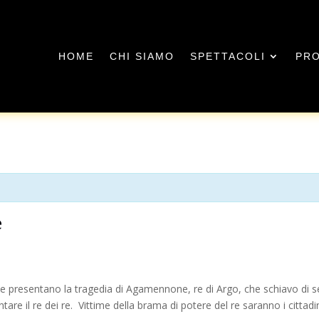
HOME
CHI SIAMO
SPETTACOLI
PRO
e
o e presentano la tragedia di Agamennone, re di Argo, che schiavo di sé
tare il re dei re. Vittime della brama di potere del re saranno i cittadin