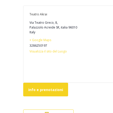
Teatro Akrai
Via Teatro Greco, 8,
Palazzolo Acreide SR
,
italia
96010
Italy
+ Google Maps
3286250197
Visualizza il sito del Luogo
info e prenotazioni