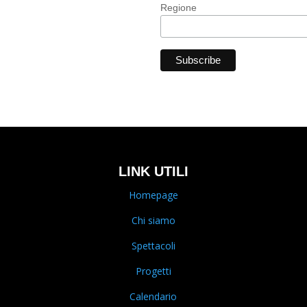
Regione
LINK UTILI
Homepage
Chi siamo
Spettacoli
Progetti
Calendario