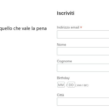
Iscriviti
*
quello che vale la pena
Indirizzo email
Nome
Cognome
Birthday
/
( mm / dd )
Città