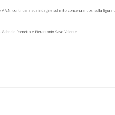
o V.A.N. continua la sua indagine sul mito concentrandosi sulla figura 
i, Gabriele Rametta e Pierantonio Savo Valente