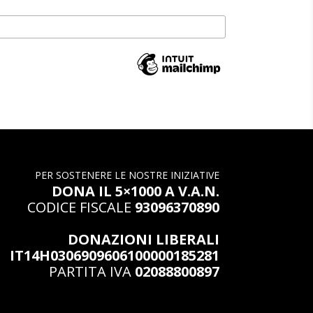
PER SOSTENERE LE NOSTRE INIZIATIVE
DONA IL 5×1000 A V.A.N.
CODICE FISCALE
93096370890
DONAZIONI LIBERALI
IT14H0306909606100000185281
PARTITA IVA
02088800897