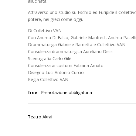
allucinata.
Attraverso uno studio su Eschilo ed Euripide il Collettiv
potere, nei greci come oggi.
Di Collettivo VAN
Con Andrea Di Falco, Gabriele Manfredi, Andrea Pacell
Drammaturgia Gabriele Rametta e Collettivo VAN
Consulenza drammaturgica Aureliano Delisi
Scenografia Carlo Gilè
Consulenza ai costumi Fabiana Amato
Disegno Luci Antonio Curcio
Regia Collettivo VAN
free
Prenotazione obbligatoria
Teatro Akrai