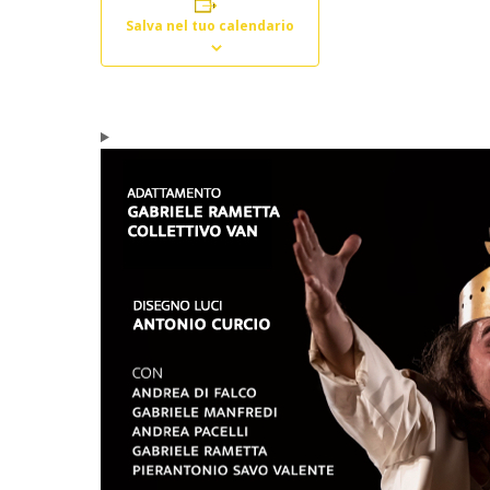
Salva nel tuo calendario