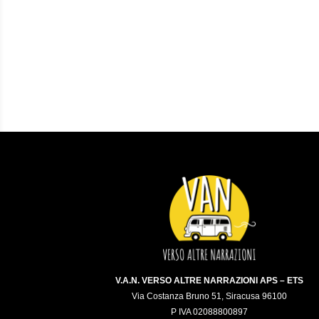
V.A.N. VERSO ALTRE NARRAZIONI APS – ETS
Via Costanza Bruno 51, Siracusa 96100
P IVA 02088800897