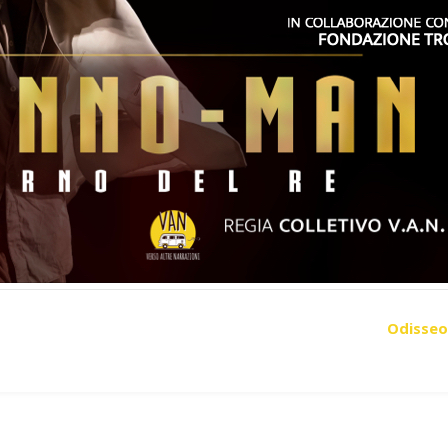
Odisseo