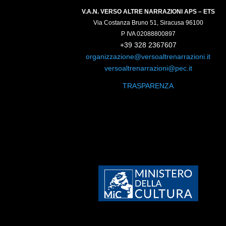
V.A.N. VERSO ALTRE NARRAZIONI APS – ETS
Via Costanza Bruno 51, Siracusa 96100
P IVA 02088800897
+39 328 2367607
organizzazione@versoaltrenarrazioni.it
versoaltrenarrazioni@pec.it
TRASPARENZA