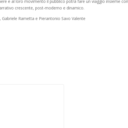
ere e al loro movimento il pubblico potrà fare un viaggio insieme con 
narrativo crescente, post-moderno e dinamico.
i, Gabriele Rametta e Pierantonio Savo Valente