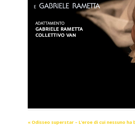
Evento
«
Odisseo superstar – L’eroe di cui nessuno ha
Navigazione