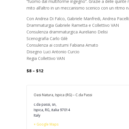
“l’uomo dal multiforme ingegno”. Grazie a delle quinte n
mito all’altro in un meccanismo scenico con un ritmo 
Con Andrea Di Falco, Gabriele Manfredi, Andrea Pacell
Drammaturgia Gabriele Rametta e Collettivo VAN
Consulenza drammaturgica Aureliano Delisi
Scenografia Carlo Gilè
Consulenza ai costumi Fabiana Amato
Disegno Luci Antonio Curcio
Regia Collettivo VAN
$8 – $12
Oasi Natura, Ispica (RG) – C.da Passi
c.da passi, sn,
Ispica, RG
,
italia
97014
Italy
+ Google Maps