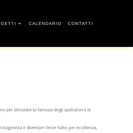
GETTI
CALENDARIO
CONTATTI
no per stimolare la fantasia degli spettatori e le
protagonista e diventare l’eroe furbo per eccellenza,