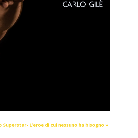
 Superstar- L’eroe di cui nessuno ha bisogno
»