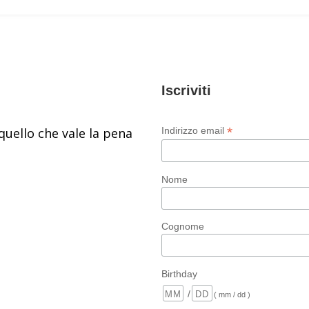
Iscriviti
*
quello che vale la pena
Indirizzo email
Nome
Cognome
Birthday
/
( mm / dd )