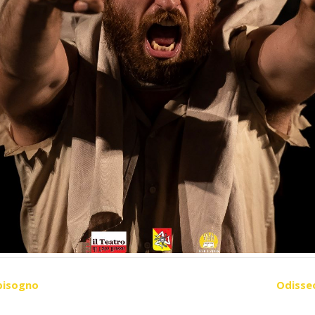
 bisogno
Odisseo