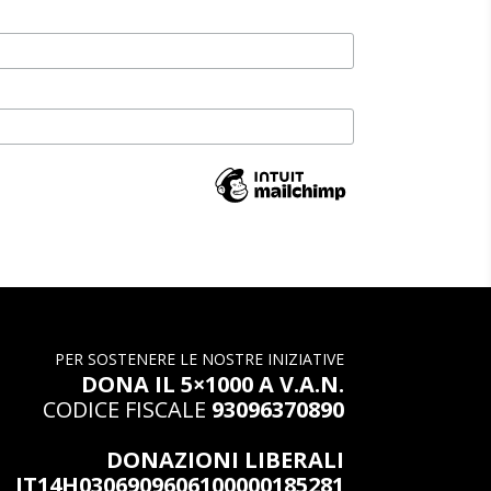
PER SOSTENERE LE NOSTRE INIZIATIVE
DONA IL 5×1000 A V.A.N.
CODICE FISCALE
93096370890
DONAZIONI LIBERALI
IT14H0306909606100000185281