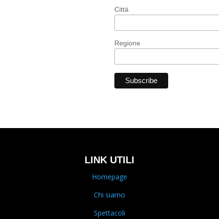
Città
Regione
LINK UTILI
Homepage
Chi siamo
Spettacoli