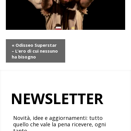
Evento
«
Odisseo Superstar
Navigazione
– L’ero di cui nessuno
ha bisogno
NEWSLETTER
Novità, idee e aggiornamenti: tutto
quello che vale la pena ricevere, ogni
tanto.