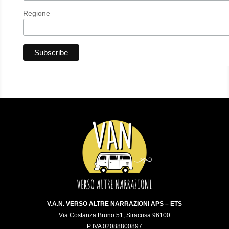
Regione
V.A.N. VERSO ALTRE NARRAZIONI APS – ETS
Via Costanza Bruno 51, Siracusa 96100
P IVA 02088800897