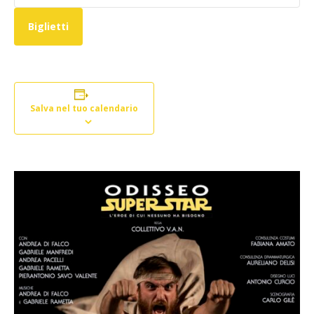
Biglietti
Salva nel tuo calendario