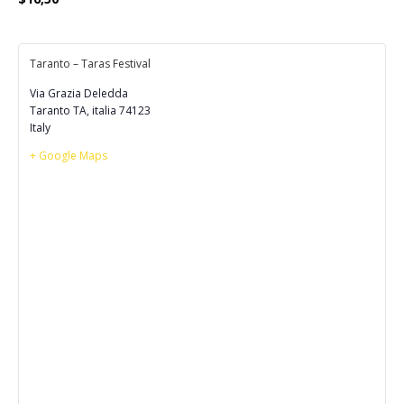
Taranto – Taras Festival
Via Grazia Deledda
Taranto TA
,
italia
74123
Italy
+ Google Maps