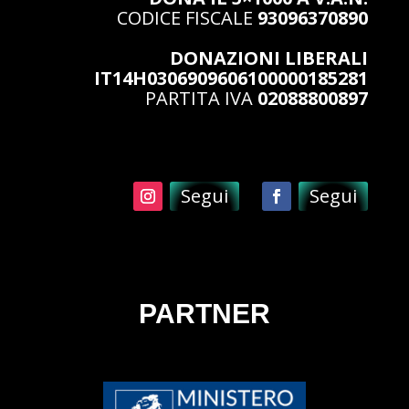
CODICE FISCALE
93096370890
DONAZIONI LIBERALI
IT14H0306909606100000185281
PARTITA IVA
02088800897
Segui
Segui
PARTNER