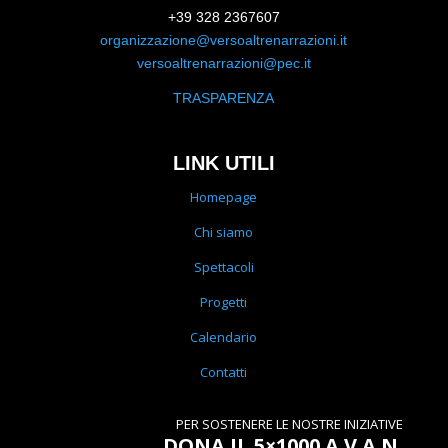
+39 328 2367607
organizzazione@versoaltrenarrazioni.it
versoaltrenarrazioni@pec.it
TRASPARENZA
LINK UTILI
Homepage
Chi siamo
Spettacoli
Progetti
Calendario
Contatti
PER SOSTENERE LE NOSTRE INIZIATIVE
DONA IL 5×1000 A V.A.N.