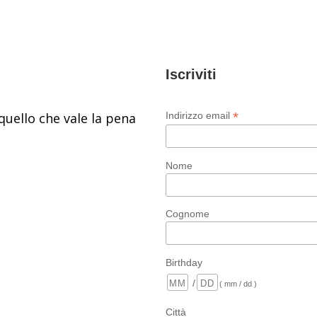
Iscriviti
*
quello che vale la pena
Indirizzo email
Nome
Cognome
Birthday
/
( mm / dd )
Città