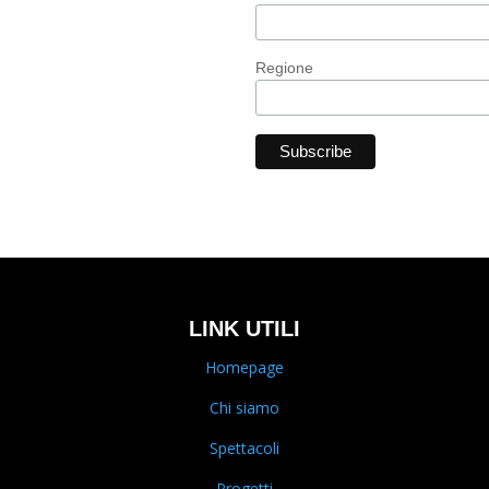
Regione
LINK UTILI
Homepage
Chi siamo
Spettacoli
Progetti