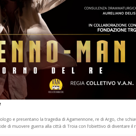
e
 prologo e presentano la tragedia di Agamennone, re di Argo, che schia
de di muovere guerra alla città di Troia con l’obiettivo di diventare il 