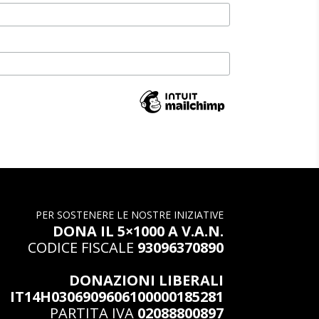
PER SOSTENERE LE NOSTRE INIZIATIVE
DONA IL 5×1000 A V.A.N.
CODICE FISCALE
93096370890
DONAZIONI LIBERALI
IT14H0306909606100000185281
PARTITA IVA
02088800897