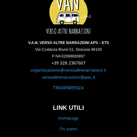
V.A.N. VERSO ALTRE NARRAZIONI APS – ETS
Via Costanza Bruno 51, Siracusa 96100
P IVA 02088800897
+39 328 2367607
organizzazione@versoaltrenarrazioni.it
versoaltrenarrazioni@pec.it
TRASPARENZA
LINK UTILI
Homepage
Chi siamo