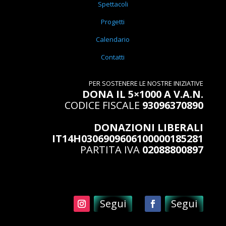
Spettacoli
Progetti
Calendario
Contatti
PER SOSTENERE LE NOSTRE INIZIATIVE
DONA IL 5×1000 A V.A.N.
CODICE FISCALE
93096370890
DONAZIONI LIBERALI
IT14H0306909606100000185281
PARTITA IVA
02088800897
Segui
Segui