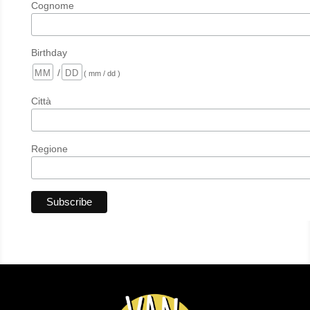
Cognome
Birthday
/
( mm / dd )
Città
Regione