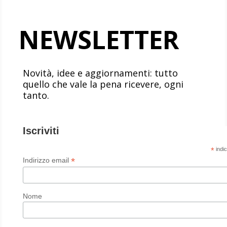
NEWSLETTER
Novità, idee e aggiornamenti: tutto
quello che vale la pena ricevere, ogni
tanto.
Iscriviti
*
indic
*
Indirizzo email
Nome