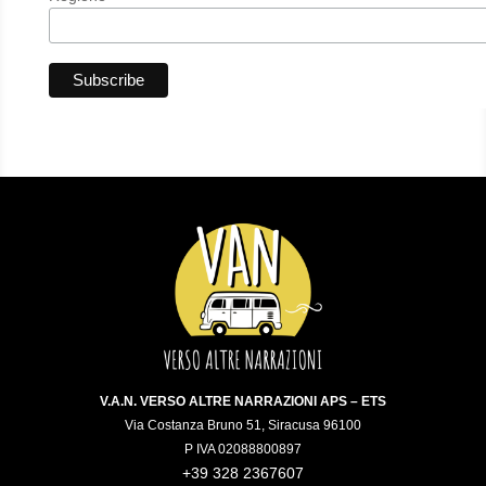
V.A.N. VERSO ALTRE NARRAZIONI APS – ETS
Via Costanza Bruno 51, Siracusa 96100
P IVA 02088800897
+39 328 2367607