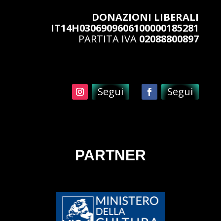
DONAZIONI LIBERALI
IT14H0306909606100000185281
PARTITA IVA
02088800897
Segui
Segui
PARTNER