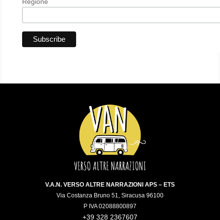
Regione
V.A.N. VERSO ALTRE NARRAZIONI APS – ETS
Via Costanza Bruno 51, Siracusa 96100
P IVA 02088800897
+39 328 2367607