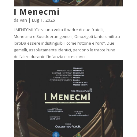
I Menecmi
da
van
|
Lug 1, 2026
I MENECMI “C’era una volta il padre di due fratelli,
Menecmo e Sosicleeran gemelli, Omozigoti tanto simili tra
loroDa essere indistinguibili come l’ottone e l’oro”. Due
gemelli, assolutamente identici, perdono le tracce l’uno
dell’altro durante l’infanzia e crescono...