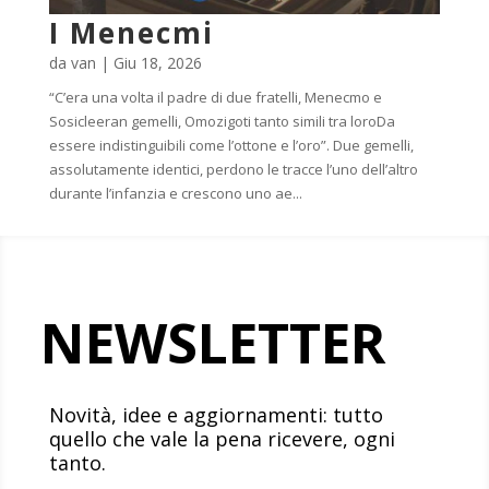
I Menecmi
da
van
|
Giu 18, 2026
“C’era una volta il padre di due fratelli, Menecmo e
Sosicleeran gemelli, Omozigoti tanto simili tra loroDa
essere indistinguibili come l’ottone e l’oro”. Due gemelli,
assolutamente identici, perdono le tracce l’uno dell’altro
durante l’infanzia e crescono uno ae...
NEWSLETTER
Novità, idee e aggiornamenti: tutto
quello che vale la pena ricevere, ogni
tanto.