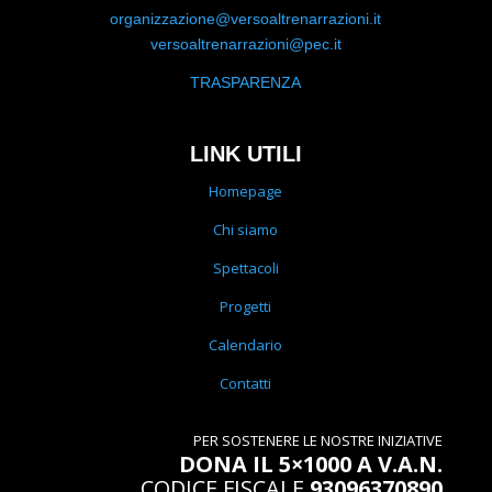
organizzazione@versoaltrenarrazioni.it
versoaltrenarrazioni@pec.it
TRASPARENZA
LINK UTILI
Homepage
Chi siamo
Spettacoli
Progetti
Calendario
Contatti
PER SOSTENERE LE NOSTRE INIZIATIVE
DONA IL 5×1000 A V.A.N.
CODICE FISCALE
93096370890