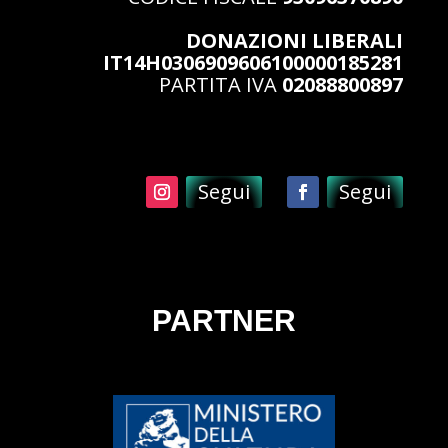
DONAZIONI LIBERALI
IT14H0306909606100000185281
PARTITA IVA
02088800897
Segui
Segui
PARTNER