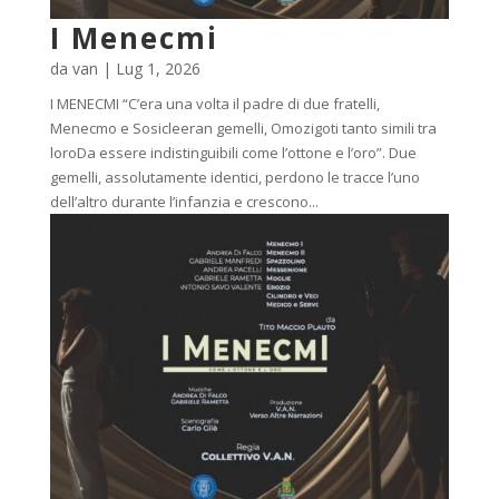
I Menecmi
da
van
|
Lug 1, 2026
I MENECMI “C’era una volta il padre di due fratelli,
Menecmo e Sosicleeran gemelli, Omozigoti tanto simili tra
loroDa essere indistinguibili come l’ottone e l’oro”. Due
gemelli, assolutamente identici, perdono le tracce l’uno
dell’altro durante l’infanzia e crescono...