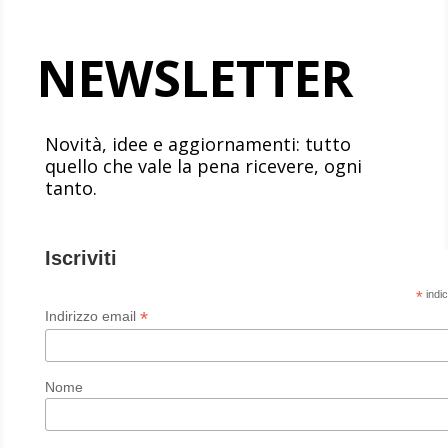
NEWSLETTER
Novità, idee e aggiornamenti: tutto
quello che vale la pena ricevere, ogni
tanto.
Iscriviti
*
indic
*
Indirizzo email
Nome