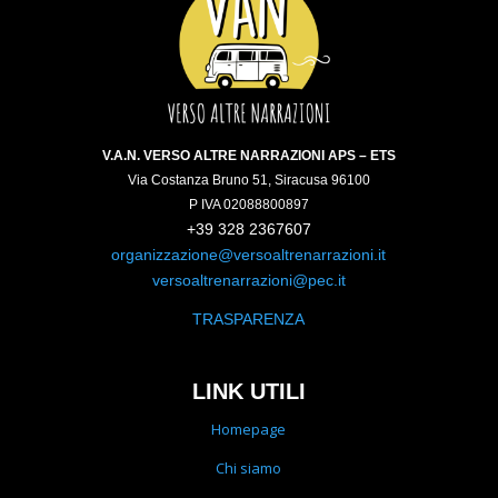
V.A.N. VERSO ALTRE NARRAZIONI APS – ETS
Via Costanza Bruno 51, Siracusa 96100
P IVA 02088800897
+39 328 2367607
organizzazione@versoaltrenarrazioni.it
versoaltrenarrazioni@pec.it
TRASPARENZA
LINK UTILI
Homepage
Chi siamo