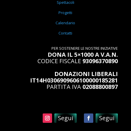
Spettacoli
Progetti
Calendario
Contatti
PER SOSTENERE LE NOSTRE INIZIATIVE
DONA IL 5×1000 A V.A.N.
CODICE FISCALE
93096370890
DONAZIONI LIBERALI
IT14H0306909606100000185281
PARTITA IVA
02088800897
Segui
Segui