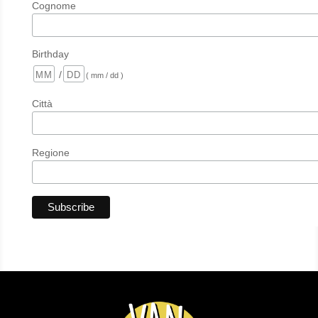
Cognome
Birthday
/
( mm / dd )
Città
Regione