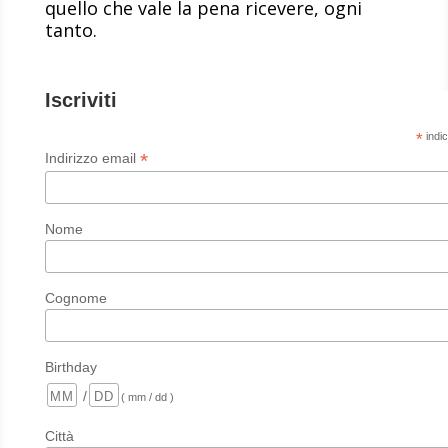
quello che vale la pena ricevere, ogni
tanto.
Iscriviti
*
indic
*
Indirizzo email
Nome
Cognome
Birthday
/
( mm / dd )
Città