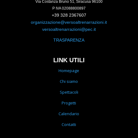
Via Costanza Bruno 51, Siracusa 96100
P IVA 02088800897
+39 328 2367607
organizzazione@versoaltrenarrazioni.it
versoaltrenarrazioni@pec.it
TRASPARENZA
LINK UTILI
Homepage
Chi siamo
Spettacoli
Progetti
Calendario
Contatti