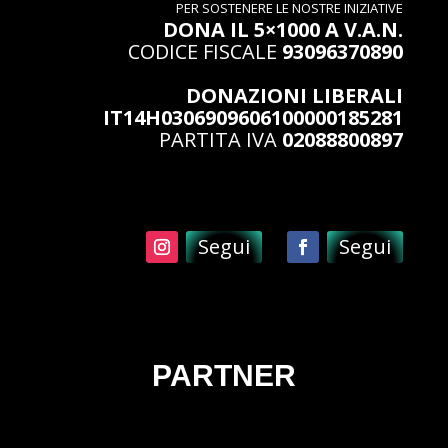
PER SOSTENERE LE NOSTRE INIZIATIVE
DONA IL 5×1000 A V.A.N.
CODICE FISCALE
93096370890
DONAZIONI LIBERALI
IT14H0306909606100000185281
PARTITA IVA
02088800897
Segui
Segui
PARTNER