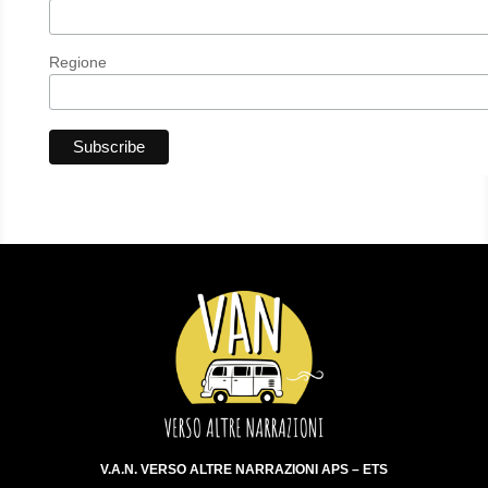
Regione
V.A.N. VERSO ALTRE NARRAZIONI APS – ETS