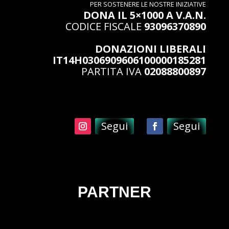
PER SOSTENERE LE NOSTRE INIZIATIVE
DONA IL 5×1000 A V.A.N.
CODICE FISCALE
93096370890
DONAZIONI LIBERALI
IT14H0306909606100000185281
PARTITA IVA
02088800897
Segui
Segui
PARTNER