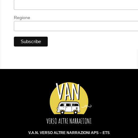
Regione
V.A.N. VERSO ALTRE NARRAZIONI APS – ETS