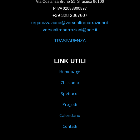
Via Costanza Bruno 51, Siracusa 96100
P IVA 02088800897
+39 328 2367607
organizzazione@versoaltrenarrazioni.it
versoaltrenarrazioni@pec.it
TRASPARENZA
LINK UTILI
Homepage
Chi siamo
Spettacoli
Progetti
Calendario
Contatti