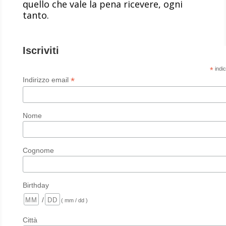
quello che vale la pena ricevere, ogni
tanto.
Iscriviti
*
indic
*
Indirizzo email
Nome
Cognome
Birthday
/
( mm / dd )
Città