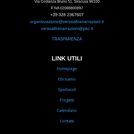
Via Costanza Bruno 51, Siracusa 96100
P IVA 02088800897
+39 328 2367607
organizzazione@versoaltrenarrazioni.it
versoaltrenarrazioni@pec.it
TRASPARENZA
LINK UTILI
Homepage
Chi siamo
Spettacoli
Progetti
Calendario
Contatti