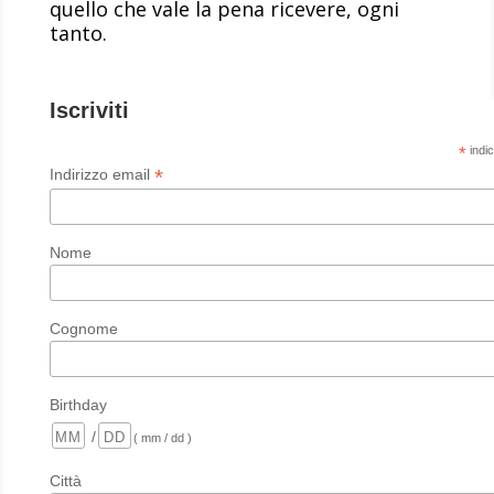
quello che vale la pena ricevere, ogni
tanto.
Iscriviti
*
indic
*
Indirizzo email
Nome
Cognome
Birthday
/
( mm / dd )
Città