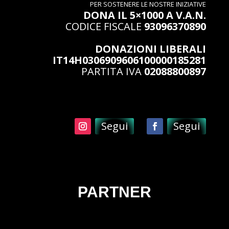
PER SOSTENERE LE NOSTRE INIZIATIVE
DONA IL 5×1000 A V.A.N.
CODICE FISCALE
93096370890
DONAZIONI LIBERALI
IT14H0306909606100000185281
PARTITA IVA
02088800897
Segui
Segui
PARTNER