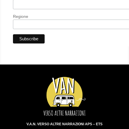
Regione
V.A.N. VERSO ALTRE NARRAZIONI APS – ETS