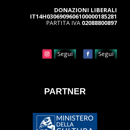
DONAZIONI LIBERALI
IT14H0306909606100000185281
PARTITA IVA
02088800897
Segui
Segui
PARTNER