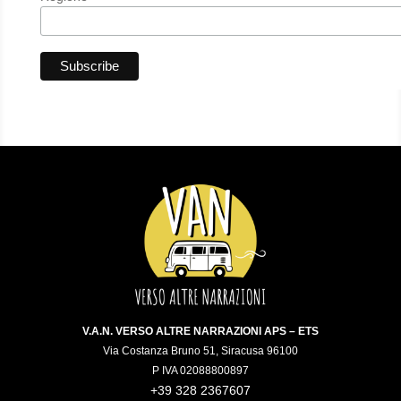
V.A.N. VERSO ALTRE NARRAZIONI APS – ETS
Via Costanza Bruno 51, Siracusa 96100
P IVA 02088800897
+39 328 2367607