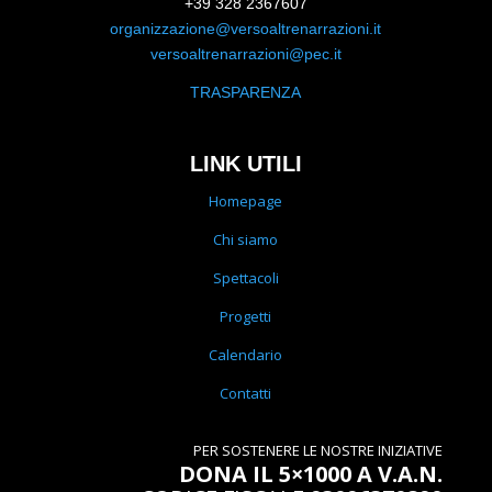
+39 328 2367607
organizzazione@versoaltrenarrazioni.it
versoaltrenarrazioni@pec.it
TRASPARENZA
LINK UTILI
Homepage
Chi siamo
Spettacoli
Progetti
Calendario
Contatti
PER SOSTENERE LE NOSTRE INIZIATIVE
DONA IL 5×1000 A V.A.N.