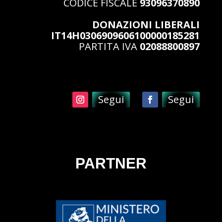
CODICE FISCALE
93096370890
DONAZIONI LIBERALI
IT14H0306909606100000185281
PARTITA IVA
02088800897
Segui
Segui
PARTNER