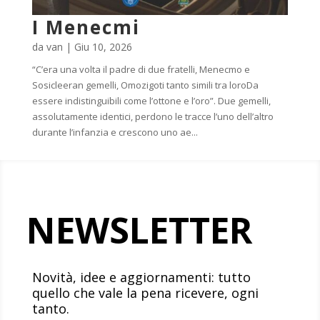
I Menecmi
da
van
|
Giu 10, 2026
“C’era una volta il padre di due fratelli, Menecmo e
Sosicleeran gemelli, Omozigoti tanto simili tra loroDa
essere indistinguibili come l’ottone e l’oro”. Due gemelli,
assolutamente identici, perdono le tracce l’uno dell’altro
durante l’infanzia e crescono uno ae...
NEWSLETTER
Novità, idee e aggiornamenti: tutto
quello che vale la pena ricevere, ogni
tanto.