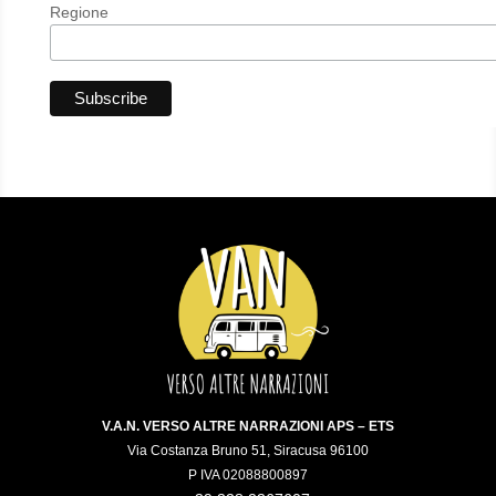
Regione
V.A.N. VERSO ALTRE NARRAZIONI APS – ETS
Via Costanza Bruno 51, Siracusa 96100
P IVA 02088800897