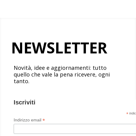
NEWSLETTER
Novità, idee e aggiornamenti: tutto
quello che vale la pena ricevere, ogni
tanto.
Iscriviti
*
indic
*
Indirizzo email