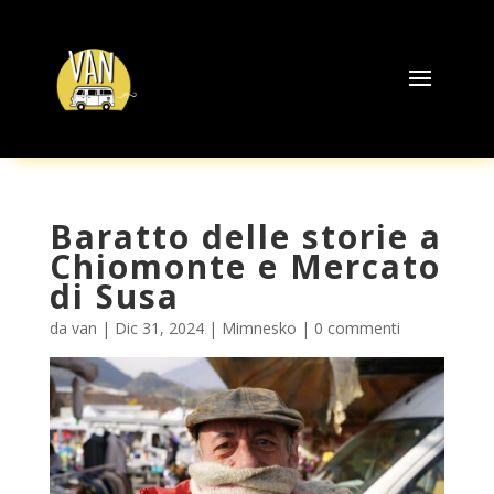
Baratto delle storie a
Chiomonte e Mercato
di Susa
da
van
|
Dic 31, 2024
|
Mimnesko
|
0 commenti