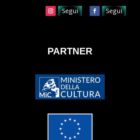
Segui
Segui
PARTNER