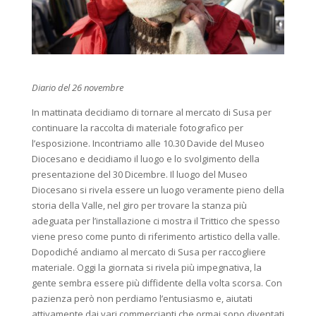
Diario del 26 novembre
In mattinata decidiamo di tornare al mercato di Susa per
continuare la raccolta di materiale fotografico per
l’esposizione. Incontriamo alle 10.30 Davide del Museo
Diocesano e decidiamo il luogo e lo svolgimento della
presentazione del 30 Dicembre. Il luogo del Museo
Diocesano si rivela essere un luogo veramente pieno della
storia della Valle, nel giro per trovare la stanza più
adeguata per l’installazione ci mostra il Trittico che spesso
viene preso come punto di riferimento artistico della valle.
Dopodiché andiamo al mercato di Susa per raccogliere
materiale. Oggi la giornata si rivela più impegnativa, la
gente sembra essere più diffidente della volta scorsa. Con
pazienza però non perdiamo l’entusiasmo e, aiutati
attivamente dai vari commercianti che ormai sono diventati