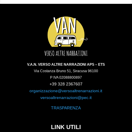
V.A.N. VERSO ALTRE NARRAZIONI APS – ETS
Via Costanza Bruno 51, Siracusa 96100
P IVA 02088800897
+39 328 2367607
organizzazione@versoaltrenarrazioni.it
versoaltrenarrazioni@pec.it
TRASPARENZA
LINK UTILI