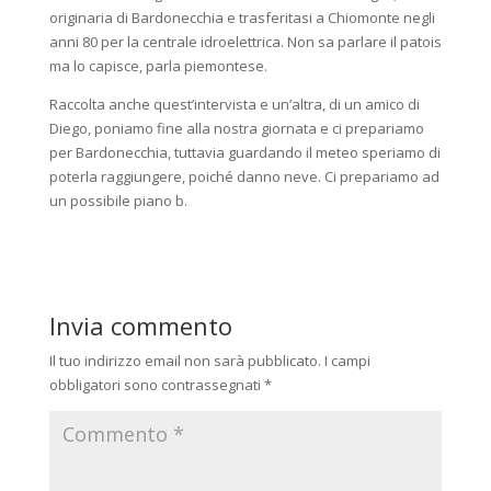
originaria di Bardonecchia e trasferitasi a Chiomonte negli
anni 80 per la centrale idroelettrica. Non sa parlare il patois
ma lo capisce, parla piemontese.
Raccolta anche quest’intervista e un’altra, di un amico di
Diego, poniamo fine alla nostra giornata e ci prepariamo
per Bardonecchia, tuttavia guardando il meteo speriamo di
poterla raggiungere, poiché danno neve. Ci prepariamo ad
un possibile piano b.
Invia commento
Il tuo indirizzo email non sarà pubblicato.
I campi
obbligatori sono contrassegnati
*