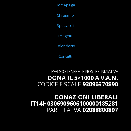
Homepage
Chi siamo
Spettacoli
Progetti
Calendario
Contatti
PER SOSTENERE LE NOSTRE INIZIATIVE
DONA IL 5×1000 A V.A.N.
CODICE FISCALE
93096370890
DONAZIONI LIBERALI
IT14H0306909606100000185281
PARTITA IVA
02088800897