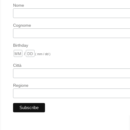
Nome
Cognome
Birthday
/
( mm / dd )
Città
Regione