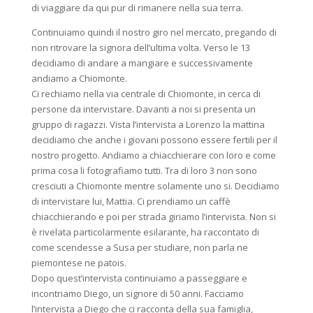
di viaggiare da qui pur di rimanere nella sua terra.
Continuiamo quindi il nostro giro nel mercato, pregando di
non ritrovare la signora dell’ultima volta. Verso le 13
decidiamo di andare a mangiare e successivamente
andiamo a Chiomonte.
Ci rechiamo nella via centrale di Chiomonte, in cerca di
persone da intervistare. Davanti a noi si presenta un
gruppo di ragazzi. Vista l’intervista a Lorenzo la mattina
decidiamo che anche i giovani possono essere fertili per il
nostro progetto. Andiamo a chiacchierare con loro e come
prima cosa li fotografiamo tutti. Tra di loro 3 non sono
cresciuti a Chiomonte mentre solamente uno si. Decidiamo
di intervistare lui, Mattia. Ci prendiamo un caffè
chiacchierando e poi per strada giriamo l’intervista. Non si
è rivelata particolarmente esilarante, ha raccontato di
come scendesse a Susa per studiare, non parla ne
piemontese ne patois.
Dopo quest’intervista continuiamo a passeggiare e
incontriamo Diego, un signore di 50 anni. Facciamo
l’intervista a Diego che ci racconta della sua famiglia,