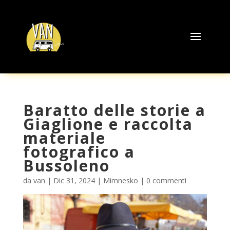
Baratto delle storie a
Giaglione e raccolta
materiale
fotografico a
Bussoleno
da
van
|
Dic 31, 2024
|
Mimnesko
|
0 commenti