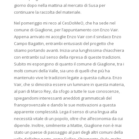
giorno dopo nella mattina al mercato di Susa per
continuare la raccolta del materiale.
Nel pomeriggio mi reco al CesDoMeO, che ha sede nel
comune di Giaglione, per l’appuntamento con Enzo Vair.
Appena arrivato mi accoglie Enzo Vair con il sindaco Enzo
Campo Bagattin, entrambi entusiasti del progetto che
stiamo portando avanti. Inizia una lunghissima chiacchiera
con entrambi sul senso della ripresa di queste tradizioni.
Subito mi espongono di quanto il comune di Giaglione, tra i
molti comuni della Valle, sia uno di quelli che più ha
mantenuto vive le tradizioni legate a questa cultura. Enzo
Vair, che si dimostra essere un luminare in questa materia,
al pari di Marco Rey, da sfogo a tutte le sue conoscenze,
spiegandomi interessanti aneddoti grammaticali del
franoprovenzale e dando le sue motivazioni a questa
apparente complessità. Lega il senso di una lingua alla
necessità vitale di un popolo, oltre che all’economia da cui
dipende. Inoltre, similmente a Mattie, Giaglione non è mai
stato un paese di passaggio al pari degli altri comuni della