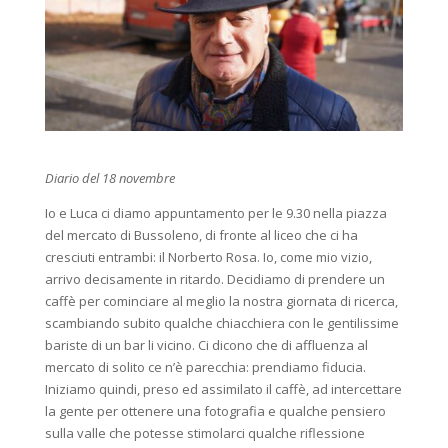
Diario del 18 novembre
Io e Luca ci diamo appuntamento per le 9.30 nella piazza
del mercato di Bussoleno, di fronte al liceo che ci ha
cresciuti entrambi: il Norberto Rosa. Io, come mio vizio,
arrivo decisamente in ritardo. Decidiamo di prendere un
caffè per cominciare al meglio la nostra giornata di ricerca,
scambiando subito qualche chiacchiera con le gentilissime
bariste di un bar li vicino. Ci dicono che di affluenza al
mercato di solito ce n’è parecchia: prendiamo fiducia.
Iniziamo quindi, preso ed assimilato il caffè, ad intercettare
la gente per ottenere una fotografia e qualche pensiero
sulla valle che potesse stimolarci qualche riflessione