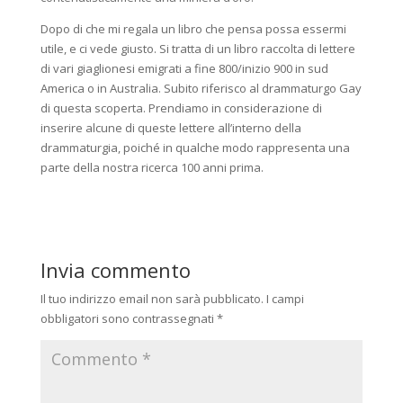
Dopo di che mi regala un libro che pensa possa essermi
utile, e ci vede giusto. Si tratta di un libro raccolta di lettere
di vari giaglionesi emigrati a fine 800/inizio 900 in sud
America o in Australia. Subito riferisco al drammaturgo Gay
di questa scoperta. Prendiamo in considerazione di
inserire alcune di queste lettere all’interno della
drammaturgia, poiché in qualche modo rappresenta una
parte della nostra ricerca 100 anni prima.
Invia commento
Il tuo indirizzo email non sarà pubblicato.
I campi
obbligatori sono contrassegnati
*