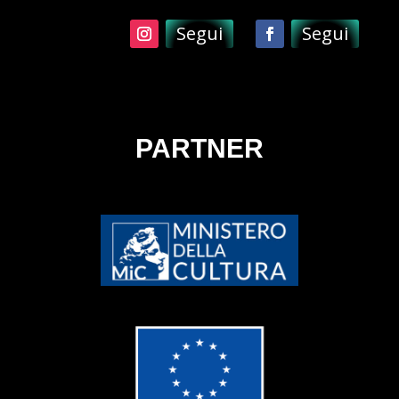
Segui
Segui
PARTNER