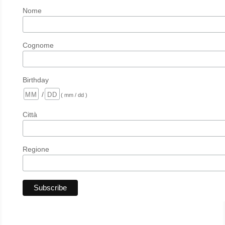
Nome
Cognome
Birthday
/
( mm / dd )
Città
Regione