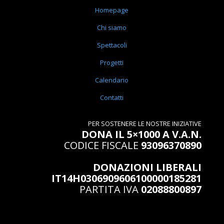
Homepage
Chi siamo
Spettacoli
Progetti
Calendario
Contatti
PER SOSTENERE LE NOSTRE INIZIATIVE
DONA IL 5×1000 A V.A.N.
CODICE FISCALE
93096370890
DONAZIONI LIBERALI
IT14H0306909606100000185281
PARTITA IVA
02088800897