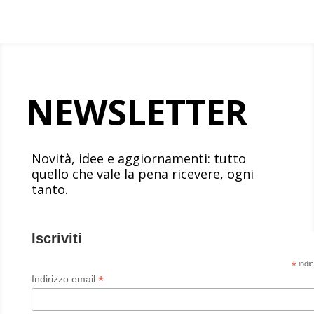
NEWSLETTER
Novità, idee e aggiornamenti: tutto
quello che vale la pena ricevere, ogni
tanto.
Iscriviti
*
indic
*
Indirizzo email