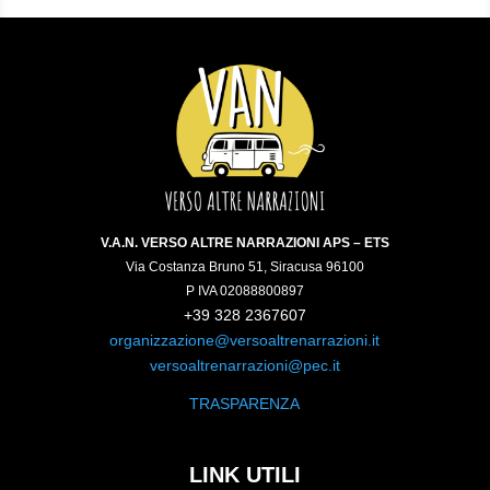
V.A.N. VERSO ALTRE NARRAZIONI APS – ETS
Via Costanza Bruno 51, Siracusa 96100
P IVA 02088800897
+39 328 2367607
organizzazione@versoaltrenarrazioni.it
versoaltrenarrazioni@pec.it
TRASPARENZA
LINK UTILI