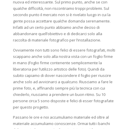
nuova ed interessante. Sul primo punto, anche se con
qualche difficoltà, non riscontriamo troppi problemi. Sul
secondo punto il mercato non si è rivelato luogo in cui la
gente possa accettare qualche domanda serenamente.
Infatti ad un certo punto abbiamo anche deciso di
abbandonare quell’obiettivo e di dedicarci solo alla
raccolta di materiale fotografico per l’installazione.
Ovviamente non tutti sono felici di essere fotografati, molti
scappano anche solo alla nostra vista con un foglio firme
in mano (Foglio firme contenente semplicemente la
liberatoria per l’utilizzo artistico delle foto). Quindi da
subito capiamo di dover nascondere il foglio per riuscire
anche solo ad avvicinarci a qualcuno. Riusciamo a fare le
prime foto, e, affinando sempre più la tecnica con cui
chiederlo, riusciamo a prendere un buon ritmo. Su 10
persone circa 5 sono disposte e felici di esser fotografate
per questo progetto.
Passano le ore e noi accumuliamo materiale ed oltre al
materiale accumuliamo conoscenze. Ormai tutti i banchi