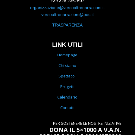
+39 328 2367607
organizzazione@versoaltrenarrazioni.it
versoaltrenarrazioni@pec.it
TRASPARENZA
LINK UTILI
Homepage
Chi siamo
Spettacoli
Progetti
Calendario
Contatti
PER SOSTENERE LE NOSTRE INIZIATIVE
DONA IL 5×1000 A V.A.N.