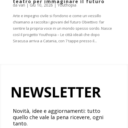
teatro per immaginare il futuro
da
van
|
Giu 10, 2026
|
Youthopia
Arte e impegno civile si fondono e come un vessillo
chiamano a raccolta i giovani del futuro Obiettivo: far
sentire la propria voce in un mondo spesso sordo. Nasce
così il progetto Youthopia – Le città ideali che dopo
Siracusa arriva a Catania, con 7 tappe presso il...
NEWSLETTER
Novità, idee e aggiornamenti: tutto
quello che vale la pena ricevere, ogni
tanto.