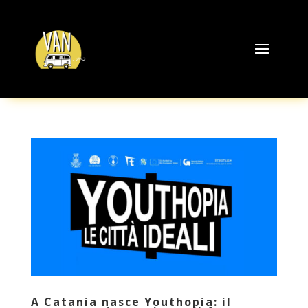
A Catania nasce Youthopia: il