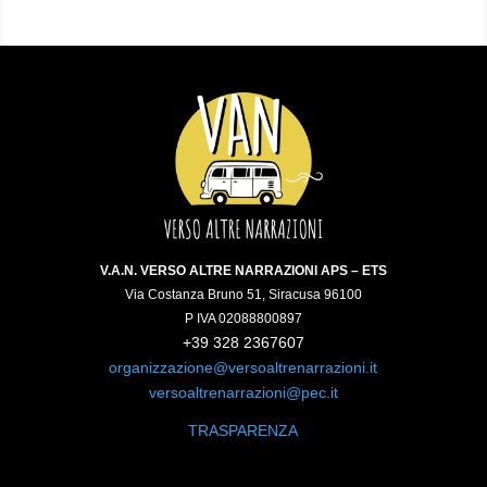
V.A.N. VERSO ALTRE NARRAZIONI APS – ETS
Via Costanza Bruno 51, Siracusa 96100
P IVA 02088800897
+39 328 2367607
organizzazione@versoaltrenarrazioni.it
versoaltrenarrazioni@pec.it
TRASPARENZA