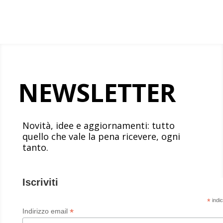
NEWSLETTER
Novità, idee e aggiornamenti: tutto
quello che vale la pena ricevere, ogni
tanto.
Iscriviti
*
indic
*
Indirizzo email