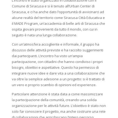
L’incontro è stato organizzato in collaborazione con il
Comune di Siracusa e si è tenuto all’Urban Center di
Siracusa, e ci ha anche dato l’opportunità di avvicinarci ad
alcune realtà del territorio come Siracusa Città Educativa e
il MADE Program, un’accademia di belle arti di Siracusa che
ospita giovani provenienti da tutto il mondo, con cui in
seguito è nata una lunga collaborazione.
Con un’atmosfera accogliente e informale, il gruppo ha
discusso delle attività previste e ha raccolto suggerimenti
dai partecipanti. L’incontro ha visto un’ampia
partecipazione, con cittadini che hanno condiviso i propri
bisogni, obiettivi e aspettative. Questo ha permesso di
integrare nuove idee e dare vita a una collaborazione che
va oltre la semplice adesione a un progetto: si è trattato di
un vero e proprio scambio di opinioni ed esperienze.
Particolare attenzione è stata data a come massimizzare
la partecipazione della comunità, creando una solida
organizzazione per le attività future. L’obiettivo è stato non
solo far conoscere il progetto, ma anche costruire una rete
di collaborazioni che arricchiscano l’intero percorso,