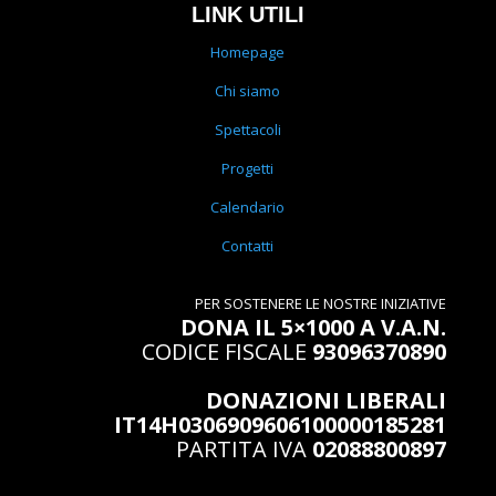
LINK UTILI
Homepage
Chi siamo
Spettacoli
Progetti
Calendario
Contatti
PER SOSTENERE LE NOSTRE INIZIATIVE
DONA IL 5×1000 A V.A.N.
CODICE FISCALE
93096370890
DONAZIONI LIBERALI
IT14H0306909606100000185281
PARTITA IVA
02088800897