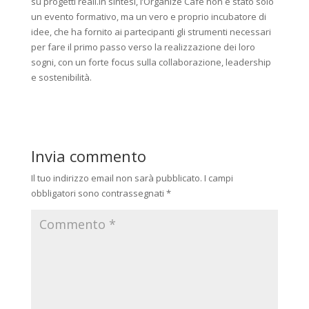
su progetti reali.In sintesi, l’Organize Cafè non è stato solo
un evento formativo, ma un vero e proprio incubatore di
idee, che ha fornito ai partecipanti gli strumenti necessari
per fare il primo passo verso la realizzazione dei loro
sogni, con un forte focus sulla collaborazione, leadership
e sostenibilità.
Invia commento
Il tuo indirizzo email non sarà pubblicato.
I campi
obbligatori sono contrassegnati
*