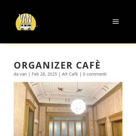
ORGANIZER CAFÈ
da
van
|
Feb 28, 2025
|
Art Cafè
|
0 commenti