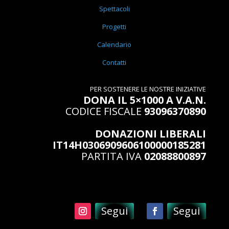
Spettacoli
Progetti
Calendario
Contatti
PER SOSTENERE LE NOSTRE INIZIATIVE
DONA IL 5×1000 A V.A.N.
CODICE FISCALE
93096370890
DONAZIONI LIBERALI
IT14H0306909606100000185281
PARTITA IVA
02088800897
Segui
Segui