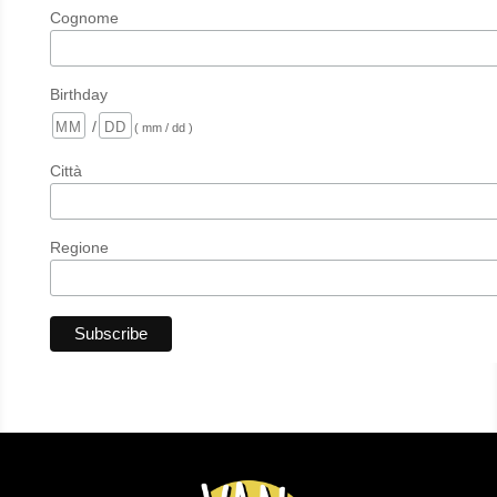
Cognome
Birthday
/
( mm / dd )
Città
Regione