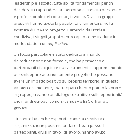
leadership e ascolto, tutte abilità fondamentali per chi
desidera intraprendere un percorso di crescita personale
e professionale nel contesto giovanile. Divisi in gruppi, i
presenti hanno avuto la possibilità di cimentarsi nella
scrittura di un vero progetto. Partendo da un’idea
condivisa, i singoli gruppi hanno capito come tradurla in
modo adatto a un
application.
Un focus particolare è stato dedicato al mondo
dell’educazione non formale, che ha permesso ai
partecipanti di acquisire nuovi strumenti di apprendimento
per sviluppare autonomamente progetti che possano
avere un impatto positivo sul proprio territorio. In questo
ambiente stimolante, i partecipanti hanno potuto lavorare
in gruppo, creando un dialogo costruttivo sulle opportunità
che i fondi europei come Erasmus+ e ESC offrono ai
giovani.
L’incontro ha anche esplorato come la creatività e
l’organizzazione possano andare di pari passo. I
partecipanti, divisi in tavoli di lavoro, hanno avuto