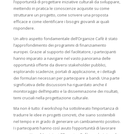
l’opportunità di progettare iniziative culturali da sviluppare,
mettendo in pratica le conoscenze acquisite su come
strutturare un progetto, come scrivere una proposta
efficace e come identificare i bisogni giovanili ai quali
rispondere.
Un altro aspetto fondamentale dell’Organize Cafè è stato
l’approfondimento dei programmi di finanziamento
europei. Grazie al supporto del facilitatore, i partecipanti
hanno imparato a navigare nel vasto panorama delle
opportunità offerte da diversi stakeholder pubblici,
esplorando scadenze, portali di applicazione, e i dettagli
dei formulari necessari per partecipare a bandi. Una parte
significativa delle discussioni ha riguardato anche il
monitoraggio dell’impatto e la disseminazione dei risultati,
temi cruciali nella progettazione culturale.
Ma non è tutto: il workshop ha sottolineato l’importanza di
tradurre le idee in progetti concreti, che siano sostenibili
nel tempo e in grado di generare un cambiamento positivo.
I i partecipanti hanno così avuto l’opportunità di lavorare