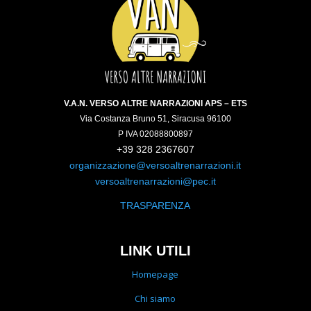
V.A.N. VERSO ALTRE NARRAZIONI APS – ETS
Via Costanza Bruno 51, Siracusa 96100
P IVA 02088800897
+39 328 2367607
organizzazione@versoaltrenarrazioni.it
versoaltrenarrazioni@pec.it
TRASPARENZA
LINK UTILI
Homepage
Chi siamo