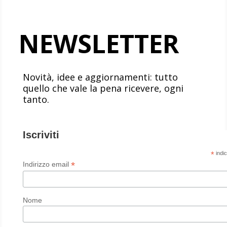
NEWSLETTER
Novità, idee e aggiornamenti: tutto
quello che vale la pena ricevere, ogni
tanto.
Iscriviti
*
indic
*
Indirizzo email
Nome