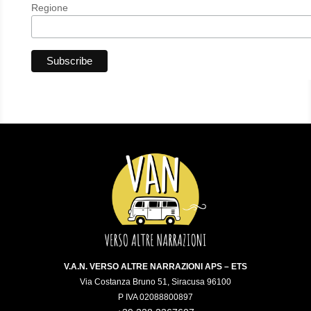
Regione
V.A.N. VERSO ALTRE NARRAZIONI APS – ETS
Via Costanza Bruno 51, Siracusa 96100
P IVA 02088800897