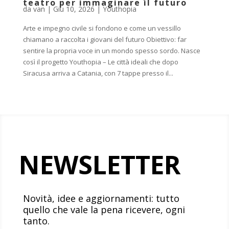
teatro per immaginare il futuro
da
van
|
Giu 10, 2026
|
Youthopia
Arte e impegno civile si fondono e come un vessillo
chiamano a raccolta i giovani del futuro Obiettivo: far
sentire la propria voce in un mondo spesso sordo. Nasce
così il progetto Youthopia – Le città ideali che dopo
Siracusa arriva a Catania, con 7 tappe presso il...
NEWSLETTER
Novità, idee e aggiornamenti: tutto
quello che vale la pena ricevere, ogni
tanto.