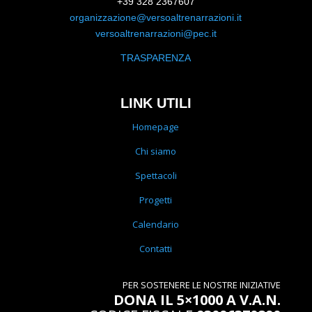
+39 328 2367607
organizzazione@versoaltrenarrazioni.it
versoaltrenarrazioni@pec.it
TRASPARENZA
LINK UTILI
Homepage
Chi siamo
Spettacoli
Progetti
Calendario
Contatti
PER SOSTENERE LE NOSTRE INIZIATIVE
DONA IL 5×1000 A V.A.N.