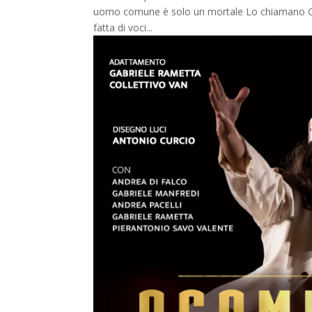
uomo comune è solo un mortale Lo chiamano Odi
fatta di voci...