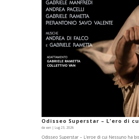
Odisseo Superstar – L’ero di c
da
van
|
Lug 23, 2026
Odisseo Superstar – L’eroe di cui Nessuno ha bi