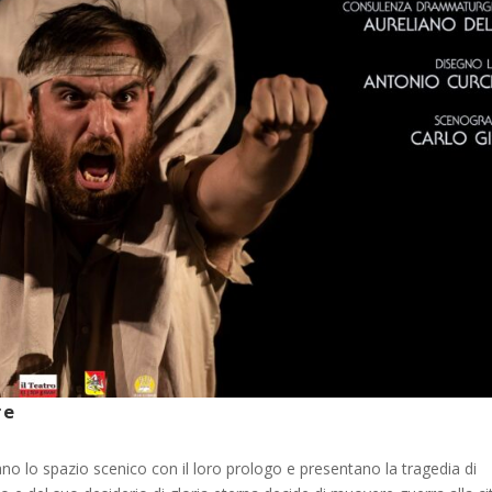
re
no lo spazio scenico con il loro prologo e presentano la tragedia di