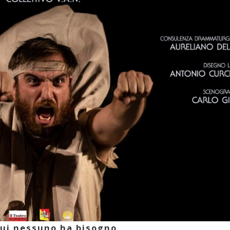
cui nessuno ha bisogno