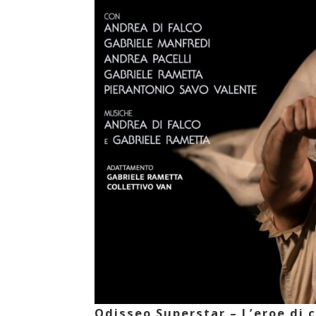
Odisseo Superstar – L’eroe di 