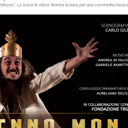
sseo”. La storia di Ulisse diventa la base per una commedia musica