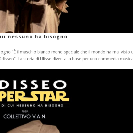
cui nessuno ha bisogno
sogno “È il maschio bianco meno speciale che il mondo ha mai visto 
sseo”. La storia di Ulisse diventa la base per una commedia musica