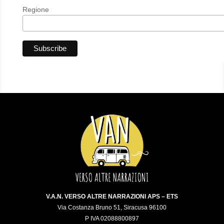
Regione
V.A.N. VERSO ALTRE NARRAZIONI APS – ETS
Via Costanza Bruno 51, Siracusa 96100
P IVA 02088800897