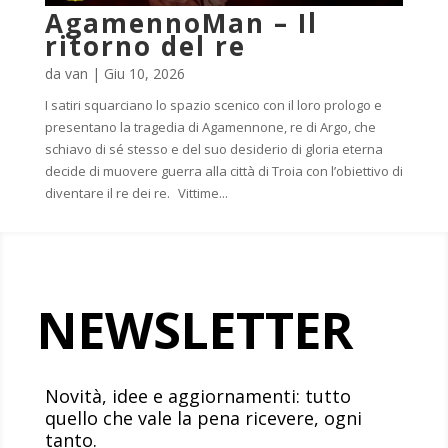
AgamennoMan – Il
ritorno del re
da
van
|
Giu 10, 2026
I satiri squarciano lo spazio scenico con il loro prologo e
presentano la tragedia di Agamennone, re di Argo, che
schiavo di sé stesso e del suo desiderio di gloria eterna
decide di muovere guerra alla città di Troia con l’obiettivo di
diventare il re dei re. Vittime...
NEWSLETTER
Novità, idee e aggiornamenti: tutto
quello che vale la pena ricevere, ogni
tanto.