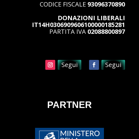
CODICE FISCALE
93096370890
DONAZIONI LIBERALI
IT14H0306909606100000185281
PARTITA IVA
02088800897
Segui
Segui
PARTNER