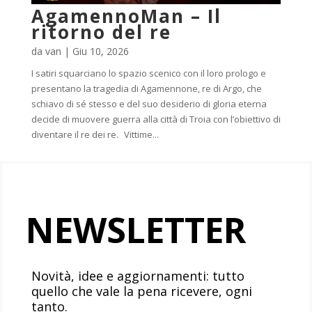
AgamennoMan – Il
ritorno del re
da
van
|
Giu 10, 2026
I satiri squarciano lo spazio scenico con il loro prologo e
presentano la tragedia di Agamennone, re di Argo, che
schiavo di sé stesso e del suo desiderio di gloria eterna
decide di muovere guerra alla città di Troia con l’obiettivo di
diventare il re dei re. Vittime...
NEWSLETTER
Novità, idee e aggiornamenti: tutto
quello che vale la pena ricevere, ogni
tanto.