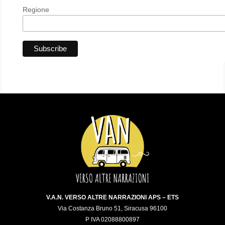
Regione
V.A.N. VERSO ALTRE NARRAZIONI APS – ETS
Via Costanza Bruno 51, Siracusa 96100
P IVA 02088800897