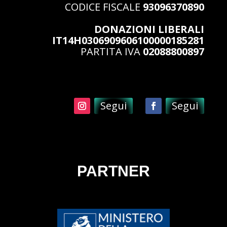
CODICE FISCALE
93096370890
DONAZIONI LIBERALI
IT14H0306909606100000185281
PARTITA IVA
02088800897
Segui
Segui
PARTNER